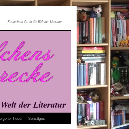
Kunterbunt durch die Welt der Literatur
eigener Feder
Sonstiges