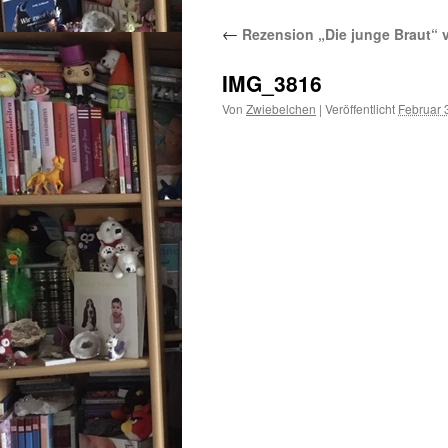
←
Rezension „Die junge Braut“ 
IMG_3816
Von
Zwiebelchen
|
Veröffentlicht
Februar 