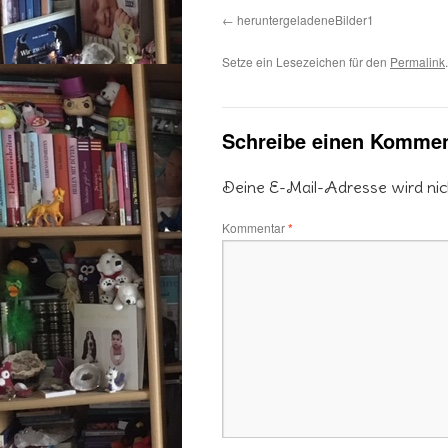
heruntergeladeneBilder1
Setze ein Lesezeichen für den
Permalink
.
Schreibe einen Kommen
Deine E-Mail-Adresse wird nicht
Kommentar
*