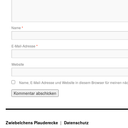
Name
*
E-Mail-Adresse
*
Website
Name, E-Mail-Adresse und Website in diesem Browser für meinen nä
Zwiebelchens Plauderecke
Datenschutz