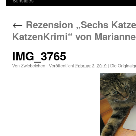
Sonstiges
←
Rezension „Sechs Katzen
KatzenKrimi“ von Marianne
IMG_3765
Von
Zwiebelchen
|
Veröffentlicht
Februar 3, 2019
|
Die Originalg