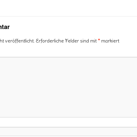
tar
 veröffentlicht.
Erforderliche Felder sind mit
*
markiert