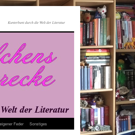
Kunterbunt durch die Welt der Literatur
eigener Feder
Sonstiges