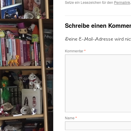
Setze ein Lesezeichen für den
Permalink
.
Schreibe einen Kommen
Deine E-Mail-Adresse wird nicht
Kommentar
*
Name
*