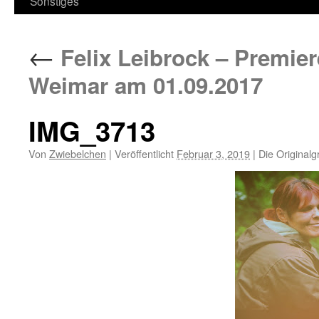
Sonstiges
←
Felix Leibrock – Premier
Weimar am 01.09.2017
IMG_3713
Von
Zwiebelchen
|
Veröffentlicht
Februar 3, 2019
|
Die Originalg