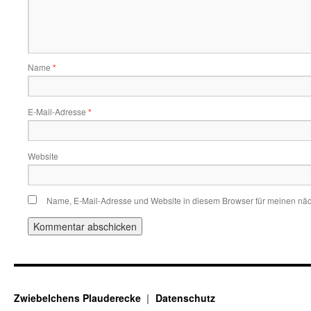
Name
*
E-Mail-Adresse
*
Website
Name, E-Mail-Adresse und Website in diesem Browser für meinen nä
Zwiebelchens Plauderecke
Datenschutz