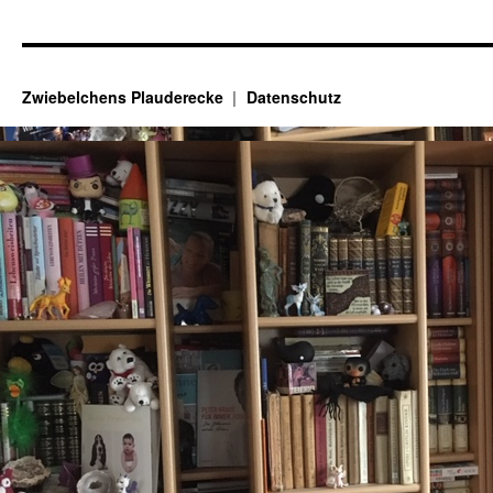
Zwiebelchens Plauderecke
Datenschutz