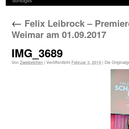
Sonstiges
←
Felix Leibrock – Premier
Weimar am 01.09.2017
IMG_3689
Von
Zwiebelchen
|
Veröffentlicht
Februar 3, 2019
|
Die Originalg