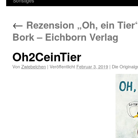
Sonstiges
←
Rezension „Oh, ein Tie
Bork – Eichborn Verlag
Oh2CeinTier
Von
Zwiebelchen
|
Veröffentlicht
Februar 3, 2019
|
Die Originalg