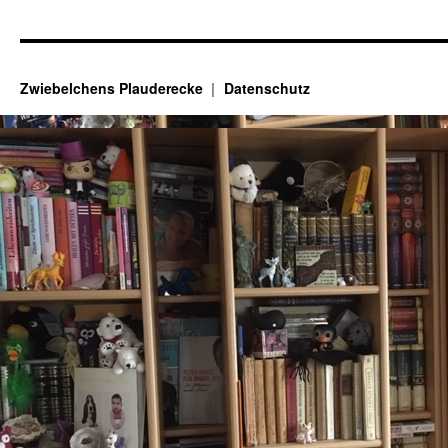
Zwiebelchens Plauderecke
Datenschutz