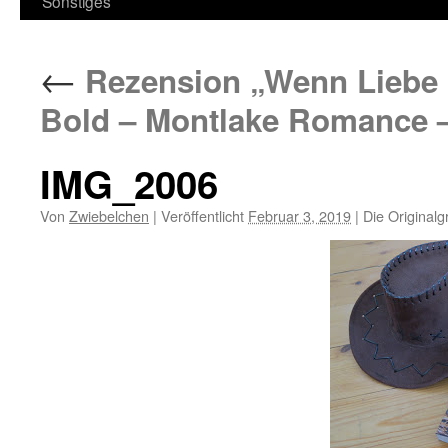
Sonstiges
←
Rezension „Wenn Liebe C
Bold – Montlake Romance 
IMG_2006
Von
Zwiebelchen
|
Veröffentlicht
Februar 3, 2019
|
Die Originalg