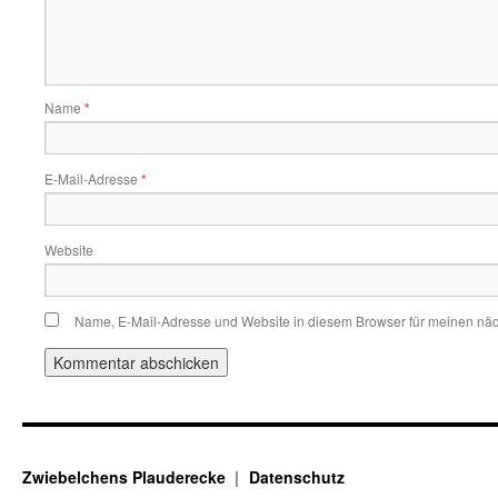
Name
*
E-Mail-Adresse
*
Website
Name, E-Mail-Adresse und Website in diesem Browser für meinen nä
Zwiebelchens Plauderecke
Datenschutz