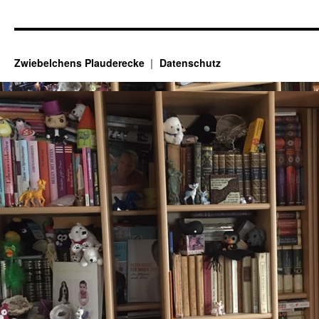
Zwiebelchens Plauderecke
Datenschutz