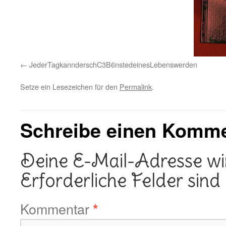
JederTagkannderschC3B6nstedeinesLebenswerden
Setze ein Lesezeichen für den
Permalink
.
Schreibe einen Komm
Deine E-Mail-Adresse wird
Erforderliche Felder sind
Kommentar
*