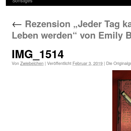
Sonstiges
←
Rezension „Jeder Tag ka
Leben werden“ von Emily 
IMG_1514
Von
Zwiebelchen
|
Veröffentlicht
Februar 3, 2019
|
Die Originalg