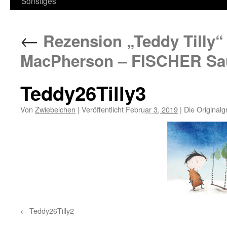
Sonstiges
←
Rezension „Teddy Tilly“
MacPherson – FISCHER Sa
Teddy26Tilly3
Von
Zwiebelchen
|
Veröffentlicht
Februar 3, 2019
|
Die Originalg
Teddy26Tilly2