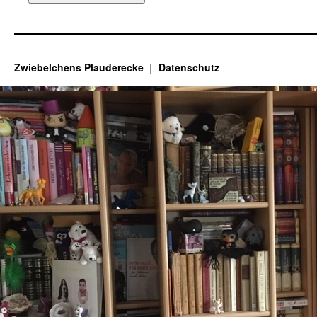
Zwiebelchens Plauderecke
Datenschutz