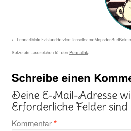
LennartMalmkvistundderziemlichseltsameMopsdesBuriBolm
Setze ein Lesezeichen für den
Permalink
.
Schreibe einen Komm
Deine E-Mail-Adresse wird
Erforderliche Felder sind
Kommentar
*