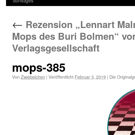
Sonstiges
←
Rezension „Lennart Malm
Mops des Buri Bolmen“ von
Verlagsgesellschaft
mops-385
Von
Zwiebelchen
|
Veröffentlicht
Februar 3, 2019
|
Die Originalg