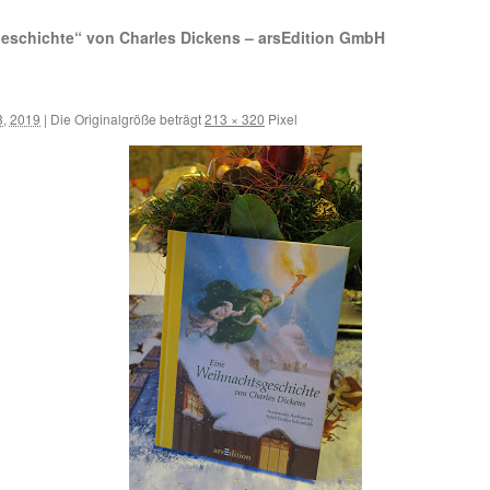
schichte“ von Charles Dickens – arsEdition GmbH
3, 2019
|
Die Originalgröße beträgt
213 × 320
Pixel