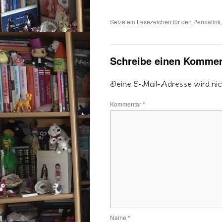
Setze ein Lesezeichen für den
Permalink
.
Schreibe einen Kommen
Deine E-Mail-Adresse wird nicht
Kommentar
*
Name
*