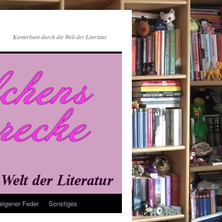
Kunterbunt durch die Welt der Literatur
eigener Feder
Sonstiges