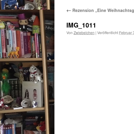
←
Rezension „Eine Weihnachtsge
IMG_1011
Von
Zwiebelchen
|
Veröffentlicht
Februar 