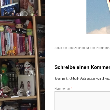
Setze ein Lesezeichen für den
Permalink
.
Schreibe einen Kommen
Deine E-Mail-Adresse wird nicht
Kommentar
*