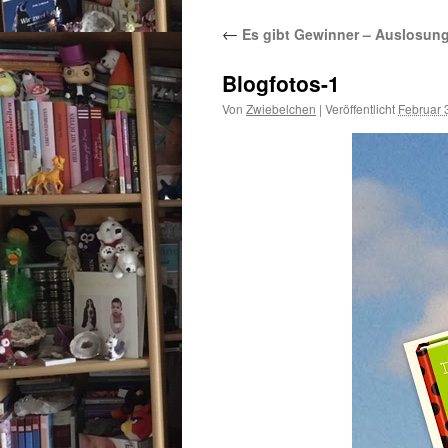
←
Es gibt Gewinner – Auslosung
Blogfotos-1
Von
Zwiebelchen
|
Veröffentlicht
Februar 