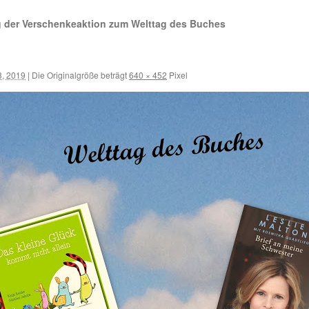
 der Verschenkeaktion zum Welttag des Buches
3, 2019
|
Die Originalgröße beträgt
640 × 452
Pixel