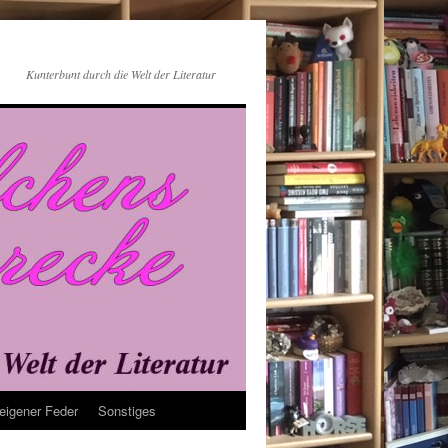
Kunterbunt durch die Welt der Literatur
eigener Feder
Sonstiges