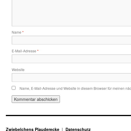
Name
*
E-Mail-Adresse
*
Website
Name, E-Mail-Adresse und Website in diesem Browser für meinen nä
Zwiebelchens Plauderecke
Datenschutz