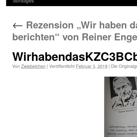
Sonstiges
←
Rezension „Wir haben da
berichten“ von Reiner Enge
WirhabendasKZC3BCb
Von
Zwiebelchen
|
Veröffentlicht
Februar 3, 2019
|
Die Originalg